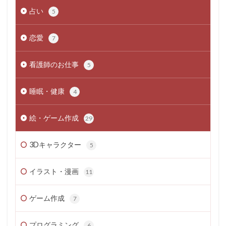
占い
5
恋愛
7
看護師のお仕事
5
睡眠・健康
4
絵・ゲーム作成
29
3Dキャラクター
5
イラスト・漫画
11
ゲーム作成
7
プログラミング
6