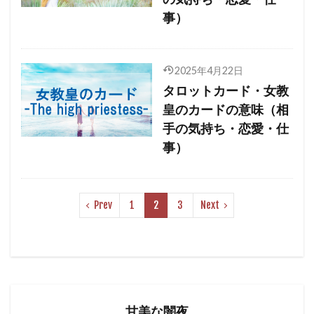
事）
2025年4月22日
タロットカード・女教
皇のカードの意味（相
手の気持ち・恋愛・仕
事）
Prev
1
2
3
Next
甘美な闇夜