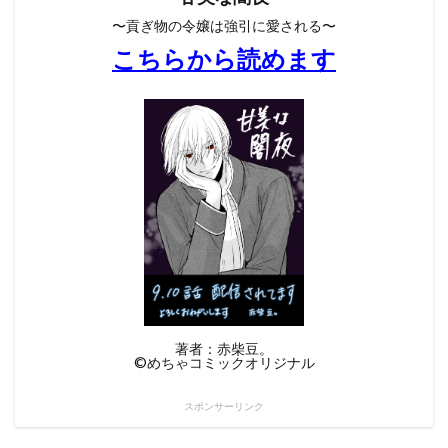
〜貢ぎ物の令嬢は強引に愛される〜
こちらから読めます
著者：赤柴豆。
©︎めちゃコミックオリジナル
スポンサーリンク