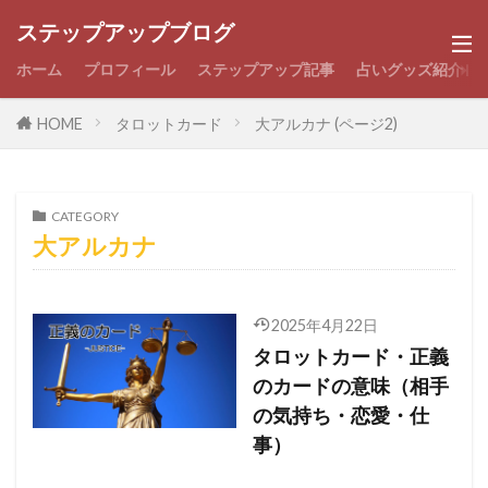
ステップアップブログ
ホーム
プロフィール
ステップアップ記事
占いグッズ紹介
HOME
タロットカード
大アルカナ (ページ2)
CATEGORY
大アルカナ
2025年4月22日
タロットカード・正義
のカードの意味（相手
の気持ち・恋愛・仕
事）