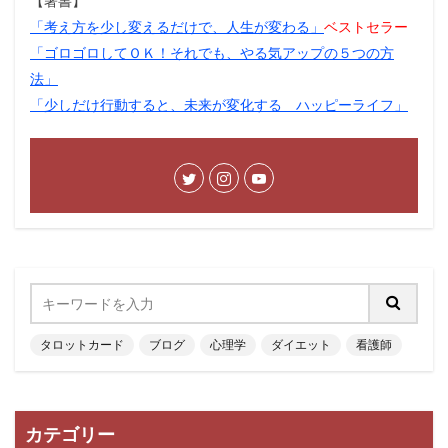
【著書】
「考え方を少し変えるだけで、人生が変わる」
ベストセラー
「ゴロゴロしてＯＫ！それでも、やる気アップの５つの方
法」
「少しだけ行動すると、未来が変化する ハッピーライフ」
タロットカード
ブログ
心理学
ダイエット
看護師
カテゴリー