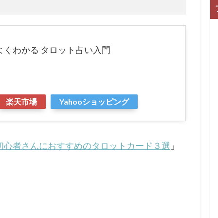
よくわかる タロット占い入門
楽天市場
Yahooショッピング
初心者さんにおすすめのタロットカード３選
」