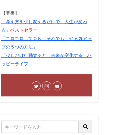
【著書】
「考え方を少し変えるだけで、人生が変わ
る」
ベストセラー
「ゴロゴロしてＯＫ！それでも、やる気アッ
プの５つの方法」
「少しだけ行動すると、未来が変化する ハ
ッピーライフ」