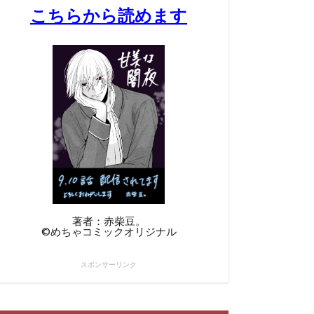
こちらから読めます
著者：赤柴豆。
©︎めちゃコミックオリジナル
スポンサーリンク