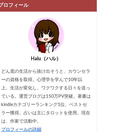
プロフィール
Halu（ハル）
どん底の生活から抜け出そうと、カウンセラ
ーの資格を取得。心理学を学んで10年以
上。生活が変化し、ワクワクする日々を送っ
ている。運営ブログは150万PV突破。著書は
kindleカテゴリーランキング1位、ベストセ
ラー獲得。占いは主にタロットを使用。現在
は、作家で活動中。
プロフィールの詳細