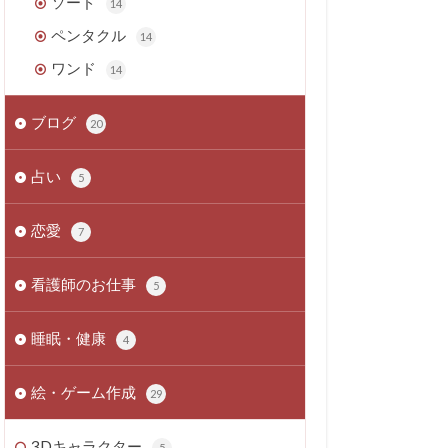
ソード
14
ペンタクル
14
ワンド
14
ブログ
20
占い
5
恋愛
7
看護師のお仕事
5
睡眠・健康
4
絵・ゲーム作成
29
3Dキャラクター
5