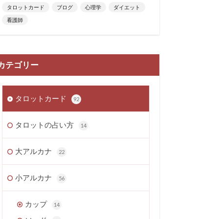
タロットカード
ブログ
心理学
ダイエット
看護師
カテゴリー
タロットカード
92
タロットの占い方
14
大アルカナ
22
小アルカナ
56
カップ
14