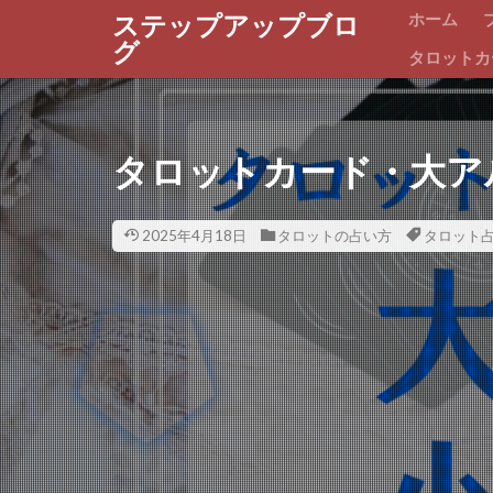
ホーム
ステップアップブロ
グ
タロットカ
タロットカード・大ア
2025年4月18日
タロットの占い方
タロット