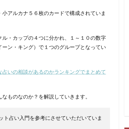
・小アルカナ５６枚のカードで構成されていま
クル・カップの４つに分かれ、１～１０の数字
イーン・キング）で１つのグループとなってい
な占いの相談があるのかランキングでまとめて
んなものなのか？を解説していきます。
ット占い入門
を参考にさせていただいていま