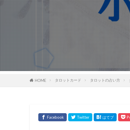
タロットカード
タロットの占い方
HOME