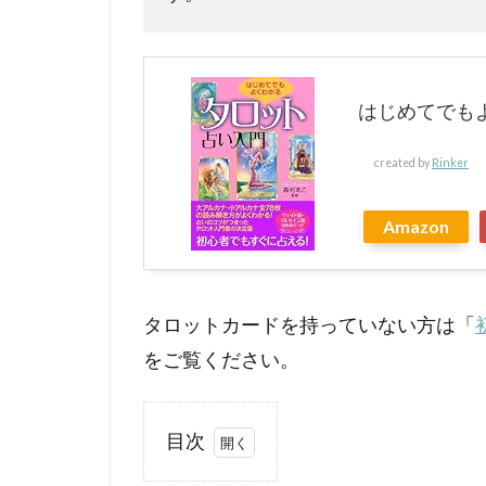
はじめてでも
created by
Rinker
Amazon
タロットカードを持っていない方は「
をご覧ください。
目次
1