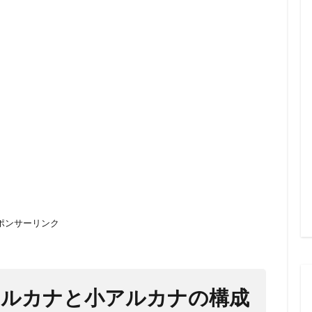
ポンサーリンク
アルカナと小アルカナの構成