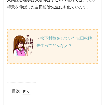
得意を伸ばした吉田松陰先生にも似ています。
・
松下村塾をしていた吉田松陰
先生ってどんな人？
目次
1
人間