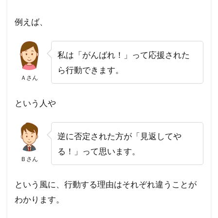
例えば、
私は「がんばれ！」って応援された
ら行動できます。
Ａさん
という人や
逆に否定された方が「見返してや
る！」って思います。
Ｂさん
という風に、行動する理由はそれぞれ違うことが
わかります。