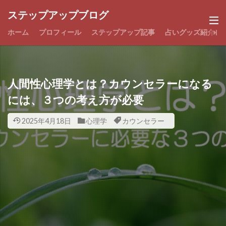
ステップアップブログ
ホーム
プロフィール
ステップアップ記事
占いグッズ紹介
人間性心理学とは？カウンセラーになる
には、３つの考え方が必要
2025年4月18日
心理学
カウンセラー