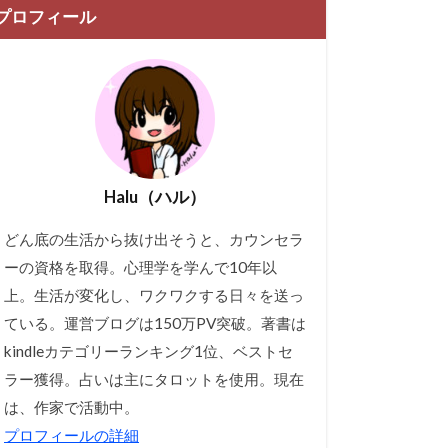
プロフィール
Halu（ハル）
どん底の生活から抜け出そうと、カウンセラ
ーの資格を取得。心理学を学んで10年以
上。生活が変化し、ワクワクする日々を送っ
ている。運営ブログは150万PV突破。著書は
kindleカテゴリーランキング1位、ベストセ
ラー獲得。占いは主にタロットを使用。現在
は、作家で活動中。
プロフィールの詳細