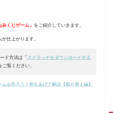
！
おみくじゲーム」
をご紹介していきます。
ムが仕上がります。
ロード方法は「
スクラッチをダウンロードする
をご覧ください。
ームを作ろう！例をあげて解説【着せ替え編】