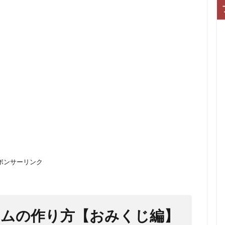
ポンサーリンク
ームの作り方【おみくじ編】