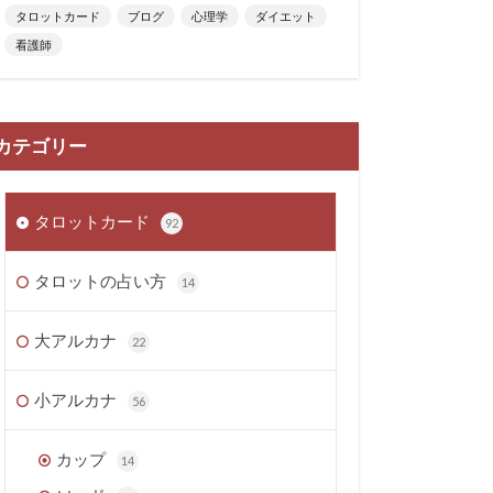
タロットカード
ブログ
心理学
ダイエット
看護師
カテゴリー
タロットカード
92
タロットの占い方
14
大アルカナ
22
小アルカナ
56
カップ
14