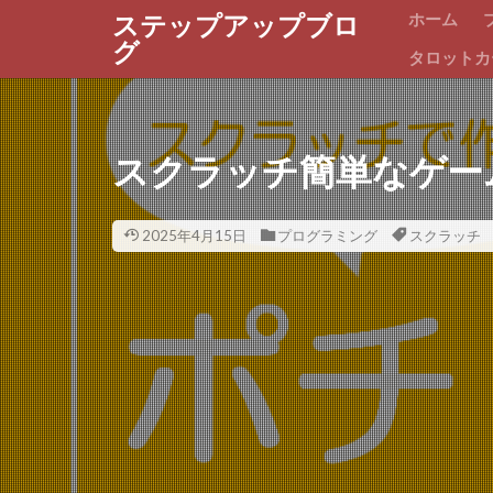
ホーム
ステップアップブロ
グ
タロットカ
スクラッチ簡単なゲー
2025年4月15日
プログラミング
スクラッチ