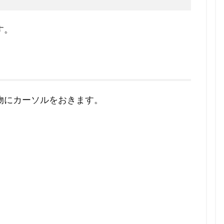
す。
物にカーソルをおきます。