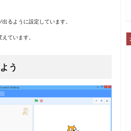
。
が出るように設定しています。
変えています。
みよう