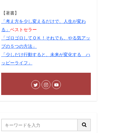
【著書】
「考え方を少し変えるだけで、人生が変わ
る」
ベストセラー
「ゴロゴロしてＯＫ！それでも、やる気アッ
プの５つの方法」
「少しだけ行動すると、未来が変化する ハ
ッピーライフ」