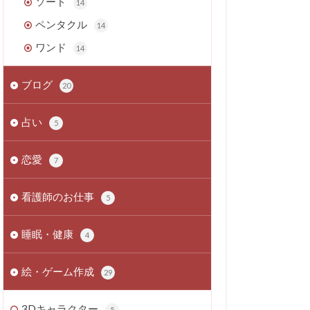
ソード
14
ペンタクル
14
ワンド
14
ブログ
20
占い
5
恋愛
7
看護師のお仕事
5
睡眠・健康
4
絵・ゲーム作成
29
3Dキャラクター
5