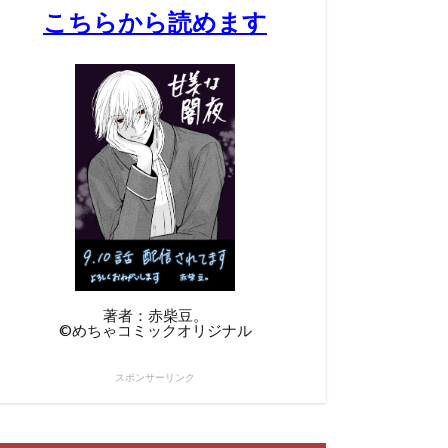
こちらから読めます
著者：赤柴豆。
©︎めちゃコミックオリジナル
スポンサーリンク