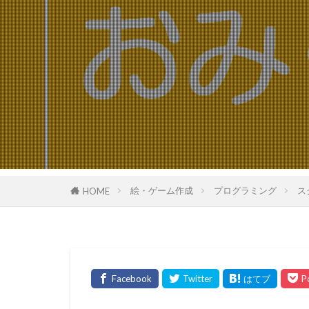
絵・ゲーム作成
プログラミング
ス
HOME