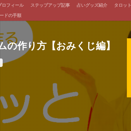
プロフィール
ステップアップ記事
占いグッズ紹介
タロッ
ードの手順
ムの作り方【おみくじ編】