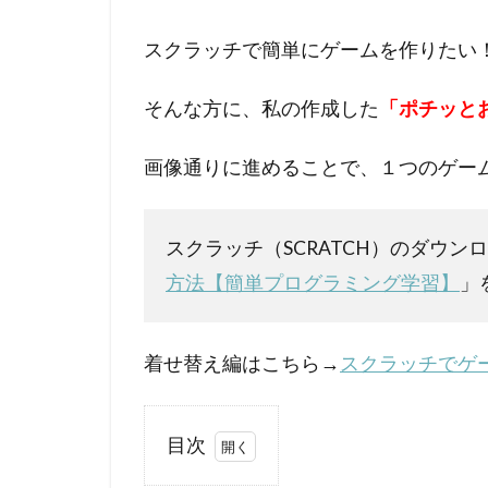
スクラッチで簡単にゲームを作りたい
そんな方に、私の作成した
「ポチッと
画像通りに進めることで、１つのゲー
スクラッチ（SCRATCH）のダウン
方法【簡単プログラミング学習】
」
着せ替え編はこちら→
スクラッチでゲ
目次
1