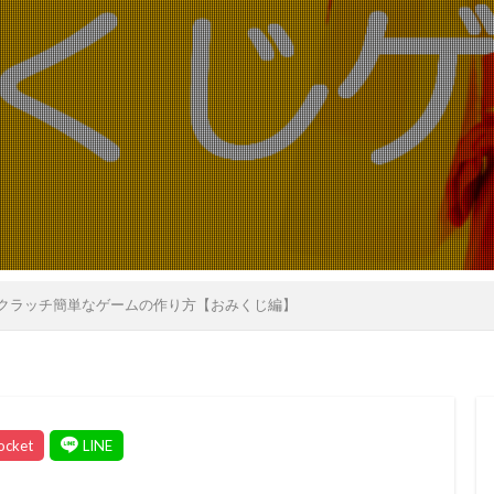
クラッチ簡単なゲームの作り方【おみくじ編】