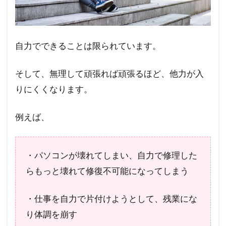
わせ
ると
最強
説・
自力でできることは限られています。
まと
め
そして、無理して頑張れば頑張るほど、他力が入
りにくくなります。
例えば、
・パソコンが壊れてしまい、自力で修理した
らもっと壊れて修復不可能になってしまう
・仕事を自力で片付けようとして、残業にな
り体調を崩す