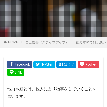
HOME
自己啓発（ステップアップ）
他力本願で何が悪い
他力本願とは、他人により物事をしていくことを
言います。