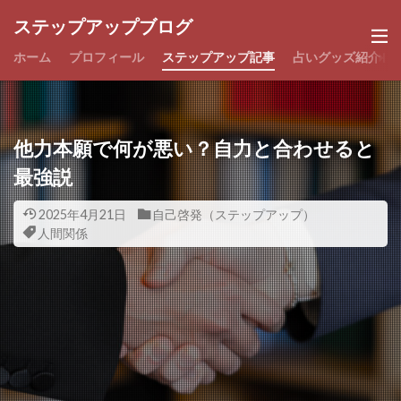
ステップアップブログ
ホーム
プロフィール
ステップアップ記事
占いグッズ紹介
他力本願で何が悪い？自力と合わせると
最強説
2025年4月21日
自己啓発（ステップアップ）
人間関係