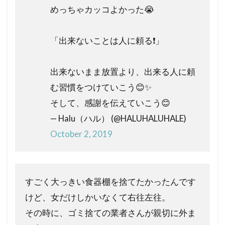
めっちゃカッコよかった😭
「出来ないことは人に頼る❗️」
出来ないまま放置より、出来る人に頼
む習慣をつけていこう😊✨
そして、感謝を伝えていこう😊
— Halu（ハル） (@HALUHALUHALE)
October 2, 2019
すごく大っきい食器棚を捨てたかったんです
けど、女だけしかいなくて右往左往。
その時に、ゴミ捨ての業者さんが親切に外ま