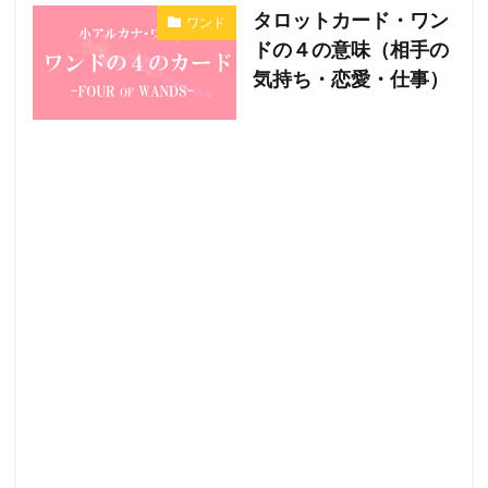
タロットカード・ワン
ワンド
ドの４の意味（相手の
気持ち・恋愛・仕事）