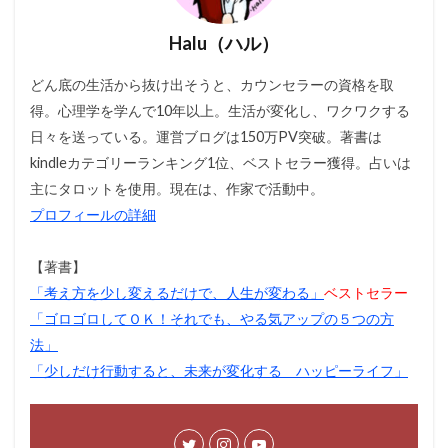
Halu（ハル）
どん底の生活から抜け出そうと、カウンセラーの資格を取
得。心理学を学んで10年以上。生活が変化し、ワクワクする
日々を送っている。運営ブログは150万PV突破。著書は
kindleカテゴリーランキング1位、ベストセラー獲得。占いは
主にタロットを使用。現在は、作家で活動中。
プロフィールの詳細
【著書】
「考え方を少し変えるだけで、人生が変わる」
ベストセラー
「ゴロゴロしてＯＫ！それでも、やる気アップの５つの方
法」
「少しだけ行動すると、未来が変化する ハッピーライフ」