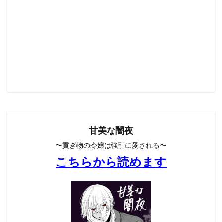
甘美な闇夜
〜貢ぎ物の令嬢は強引に愛される〜
こちらから読めます