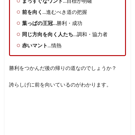
まっすぐなワンド
…目標が明確
前を向く
…進むべき道の把握
葉っぱの王冠…
勝利・成功
同じ方向を向く人たち
…調和・協力者
赤いマント
…情熱
勝利をつかんだ後の帰りの道なのでしょうか？
誇らしげに前を向いているのがわかります。