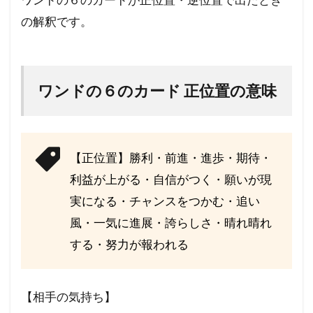
の解釈です。
ワンドの６のカード 正位置の意味
【正位置】勝利・前進・進歩・期待・
利益が上がる・自信がつく・願いが現
実になる・チャンスをつかむ・追い
風・一気に進展・誇らしさ・晴れ晴れ
する・努力が報われる
【相手の気持ち】