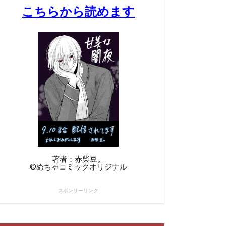
こちらから読めます
著者：赤柴豆。
©︎めちゃコミックオリジナル
スポンサーリンク