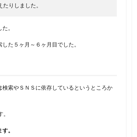
えたりしました。
した。
索した５ヶ月～６ヶ月目でした。
は検索やＳＮＳに依存しているというところか
す。
ます。