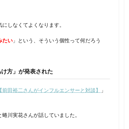
気にしなくてよくなります。
みたい
」という、そういう個性って何だろう
あけ方」が発表された
【前田裕二さんがインフルエンサーと対談】
」
と蜷川実花さんが話していました。