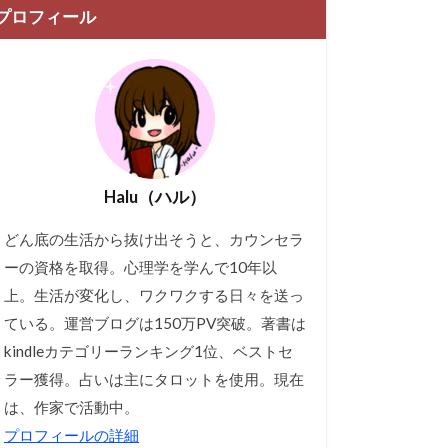
プロフィール
Halu（ハル）
どん底の生活から抜け出そうと、カウンセラ
ーの資格を取得。心理学を学んで10年以
上。生活が変化し、ワクワクする日々を送っ
ている。運営ブログは150万PV突破。著書は
kindleカテゴリーランキング1位、ベストセ
ラー獲得。占いは主にタロットを使用。現在
は、作家で活動中。
プロフィールの詳細