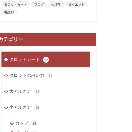
タロットカード
ブログ
心理学
ダイエット
看護師
カテゴリー
タロットカード
92
タロットの占い方
14
大アルカナ
22
小アルカナ
56
カップ
14