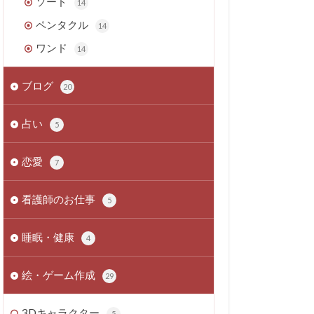
ソード
14
ペンタクル
14
ワンド
14
ブログ
20
占い
5
恋愛
7
看護師のお仕事
5
睡眠・健康
4
絵・ゲーム作成
29
3Dキャラクター
5