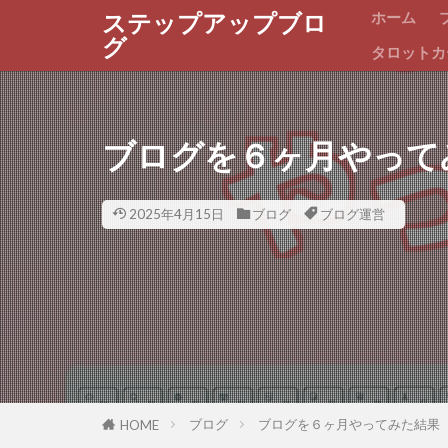
ホーム
ステップアップブロ
グ
タロットカ
ブログを６ヶ月やって
2025年4月15日
ブログ
ブログ運営
ブログ
ブログを６ヶ月やってみた結果
HOME