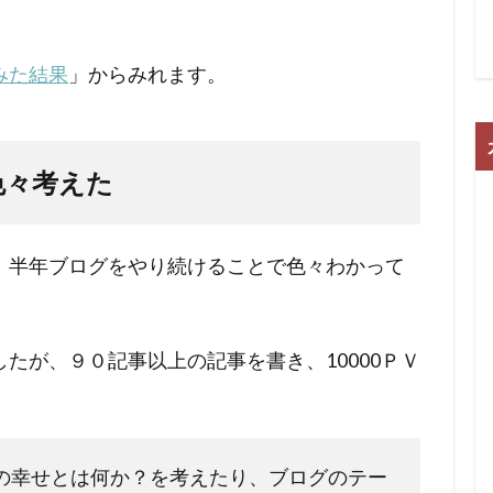
みた結果
」からみれます。
色々考えた
、半年ブログをやり続けることで色々わかって
たが、９０記事以上の記事を書き、10000ＰＶ
の幸せとは何か？を考えたり、ブログのテー