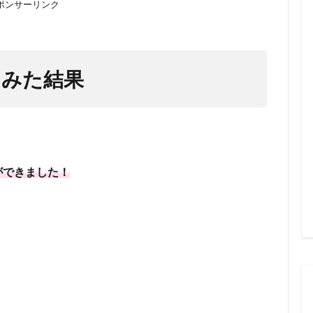
ポンサーリンク
てみた結果
ができました！