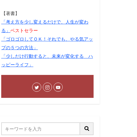
【著書】
「考え方を少し変えるだけで、人生が変わ
る」
ベストセラー
「ゴロゴロしてＯＫ！それでも、やる気アッ
プの５つの方法」
「少しだけ行動すると、未来が変化する ハ
ッピーライフ」