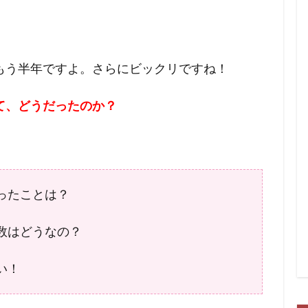
もう半年ですよ。さらにビックリですね！
て、どうだったのか？
ったことは？
数はどうなの？
い！