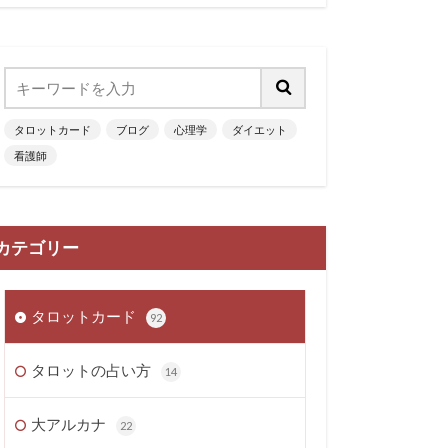
タロットカード
ブログ
心理学
ダイエット
看護師
カテゴリー
タロットカード
92
タロットの占い方
14
大アルカナ
22