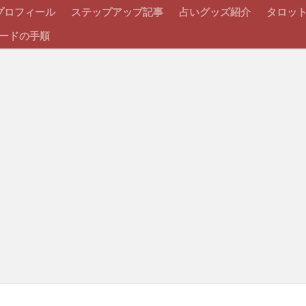
プロフィール
ステップアップ記事
占いグッズ紹介
タロッ
ードの手順