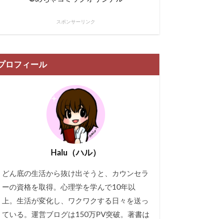
スポンサーリンク
プロフィール
Halu（ハル）
どん底の生活から抜け出そうと、カウンセラ
ーの資格を取得。心理学を学んで10年以
上。生活が変化し、ワクワクする日々を送っ
ている。運営ブログは150万PV突破。著書は