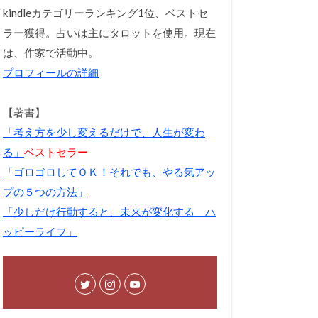
kindleカテゴリーランキング1位、ベストセ
ラー獲得。占いは主にタロットを使用。現在
は、作家で活動中。
プロフィールの詳細
【著書】
「考え方を少し変えるだけで、人生が変わ
る」
ベストセラー
「ゴロゴロしてＯＫ！それでも、やる気アッ
プの５つの方法」
「少しだけ行動すると、未来が変化する ハ
ッピーライフ」