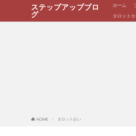
ホーム
ステップアップブロ
グ
タロットカ
タロット占い
HOME