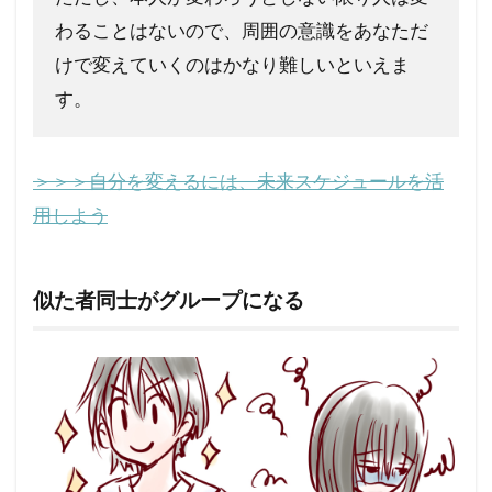
わることはないので、周囲の意識をあなただ
けで変えていくのはかなり難しいといえま
す。
＞＞＞自分を変えるには、未来スケジュールを活
用しよう
似た者同士がグループになる