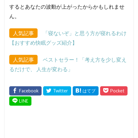
するとあなたの波動が上がったからかもしれませ
ん。
人気記事
「寝ないぞ」と思う方が寝れるわけ
【おすすめ快眠グッズ紹介】
人気記事
ベストセラー！「考え方を少し変え
るだけで、 人生が変わる」