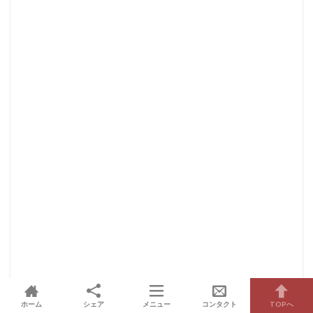
ホーム
シェア
メニュー
コンタクト
TOPへ