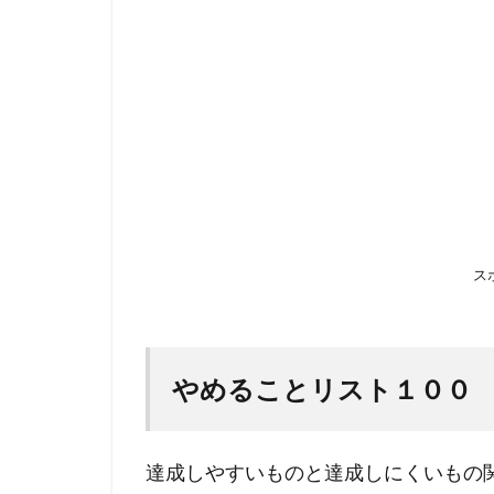
ス
やめることリスト１００
達成しやすいものと達成しにくいもの