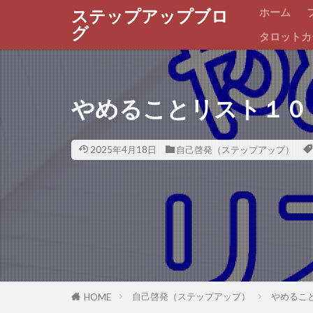
ホーム
ステップアップブロ
グ
タロットカ
やめることリスト１０
2025年4月18日
自己啓発（ステップアップ）
自己啓発（ステップアップ）
やめるこ
HOME