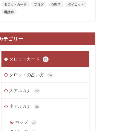
タロットカード
ブログ
心理学
ダイエット
看護師
カテゴリー
タロットカード
92
タロットの占い方
14
大アルカナ
22
小アルカナ
56
カップ
14