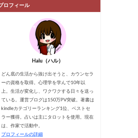
プロフィール
Halu（ハル）
どん底の生活から抜け出そうと、カウンセラ
ーの資格を取得。心理学を学んで10年以
上。生活が変化し、ワクワクする日々を送っ
ている。運営ブログは150万PV突破。著書は
kindleカテゴリーランキング1位、ベストセ
ラー獲得。占いは主にタロットを使用。現在
は、作家で活動中。
プロフィールの詳細