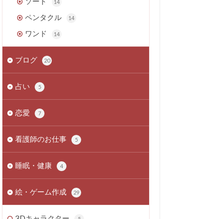
ソード
14
ペンタクル
14
ワンド
14
ブログ
20
占い
5
恋愛
7
看護師のお仕事
5
睡眠・健康
4
絵・ゲーム作成
29
3Dキャラクター
5