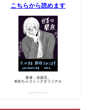
こちらから読めます
著者：赤柴豆。
©︎めちゃコミックオリジナル
スポンサーリンク