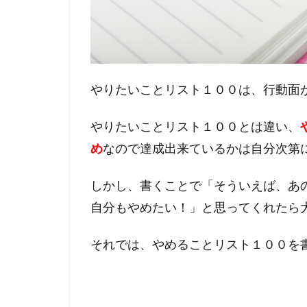
やりたいことリスト１００は、行動面
やりたいことリスト１００とは違い、
め
なので達成出来ているかは自分次第
しかし、書くことで「そういえば、あ
自分もやめたい！」と思ってくれたら
それでは、やめることリスト１００を