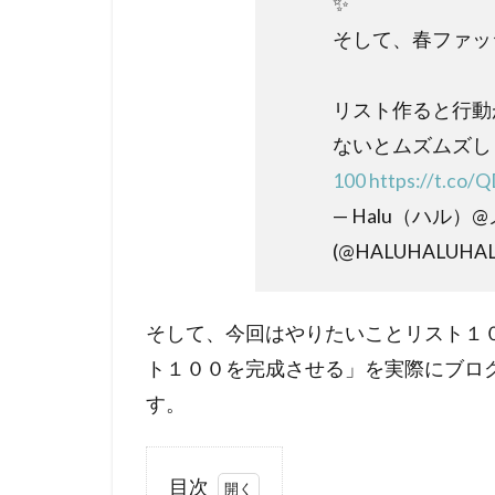
✨
そして、春ファッ
リスト作ると行動
ないとムズムズし
100
https://t.co
— Halu（ハル）
(@HALUHALUHAL
そして、今回はやりたいことリスト１
ト１００を完成させる」を実際にブロ
す。
目次