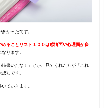
が多かったです。
やめることリスト１００は感情面や心理面が多
になります。
の時書いたな！」とか、見てくれた方が「これ
大成功です。
書いていきます。