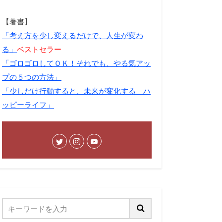
【著書】
「考え方を少し変えるだけで、人生が変わ
る」
ベストセラー
「ゴロゴロしてＯＫ！それでも、やる気アッ
プの５つの方法」
「少しだけ行動すると、未来が変化する ハ
ッピーライフ」