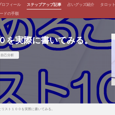
プロフィール
ステップアップ記事
占いグッズ紹介
タロッ
ードの手順
０を実際に書いてみる。
自己分析
とリスト１００を実際に書いてみる。