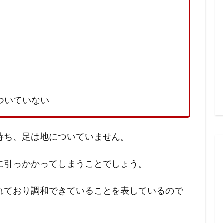
ついていない
持ち、足は地についていません。
に引っかかってしまうことでしょう。
れており調和できていることを表しているので