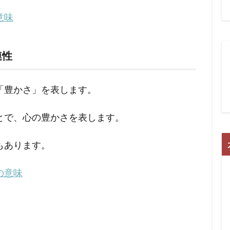
意味
連性
「豊かさ」を表します。
とで、心の豊かさを表します。
もあります。
の意味