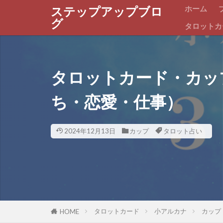
ホーム
ステップアップブロ
グ
タロットカ
タロットカード・カッ
ち・恋愛・仕事）
2024年12月13日
カップ
タロット占い
タロットカード
小アルカナ
カップ
HOME