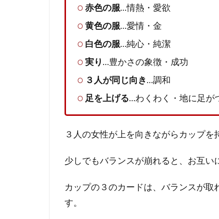
赤色の服
…情熱・愛欲
黄色の服
…愛情・金
白色の服
…純心・純潔
実り
…豊かさの象徴・成功
３人が同じ向き
…調和
足を上げる
…わくわく・地に足が
３人の女性が上を向きながらカップを
少しでもバランスが崩れると、お互い
カップの３のカードは、バランスが取
す。