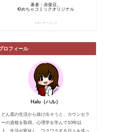
著者：赤柴豆。
©︎めちゃコミックオリジナル
スポンサーリンク
プロフィール
Halu（ハル）
どん底の生活から抜け出そうと、カウンセラ
ーの資格を取得。心理学を学んで10年以
上。生活が変化し、ワクワクする日々を送っ