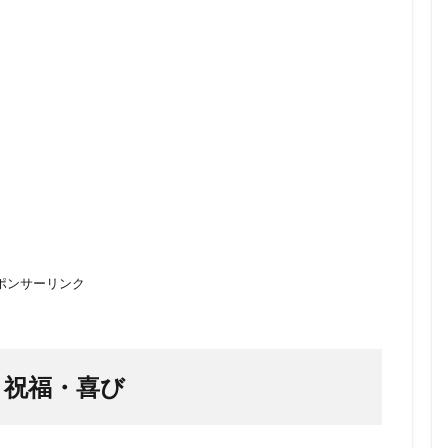
ポンサーリンク
：祝福・喜び