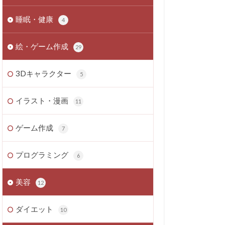
睡眠・健康
4
絵・ゲーム作成
29
3Dキャラクター
5
イラスト・漫画
11
ゲーム作成
7
プログラミング
6
美容
12
ダイエット
10