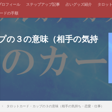
プロフィール
ステップアップ記事
占いグッズ紹介
タロッ
ードの手順
プの３の意味（相手の気持
タロットカード・カップの３の意味（相手の気持ち・恋愛・仕事）