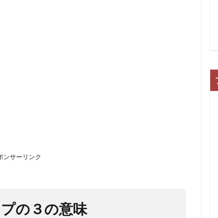
ポンサーリンク
ップの３の意味