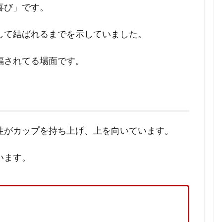
喜び」です。
して結ばれるまでを示していました。
福されてる場面です。
性がカップを持ち上げ、上を向いています。
います。