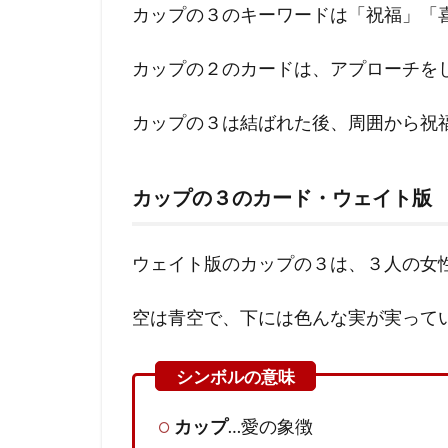
恋愛
カップの３のキーワードは「祝福」「
のか
たち
カップの２のカードは、アプローチを
カップの３は結ばれた後、周囲から祝
カップの３のカード・ウェイト版
ウェイト版のカップの３は、３人の女
空は青空で、下には色んな実が実って
カップ
…愛の象徴