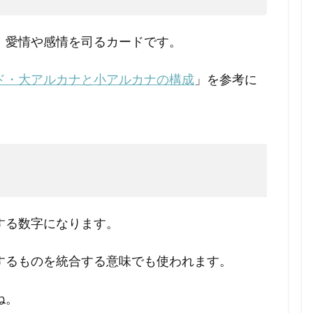
、愛情や感情を司るカードです。
ド・大アルカナと小アルカナの構成
」を参考に
する数字になります。
するものを統合する意味でも使われます。
ね。