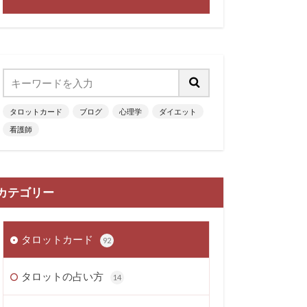
タロットカード
ブログ
心理学
ダイエット
看護師
カテゴリー
タロットカード
92
タロットの占い方
14